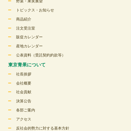
野菜・果実展望
トピックス・お知らせ
商品紹介
注文受注室
販促カレンダー
産地カレンダー
公表資料（受託契約約款等）
東京青果について
社長挨拶
会社概要
社会貢献
決算公告
各部ご案内
アクセス
反社会的勢力に対する基本方針