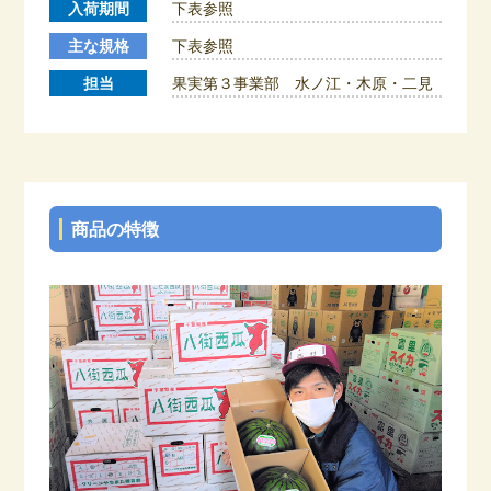
入荷期間
下表参照
主な規格
下表参照
担当
果実第３事業部 水ノ江・木原・二見
商品の特徴