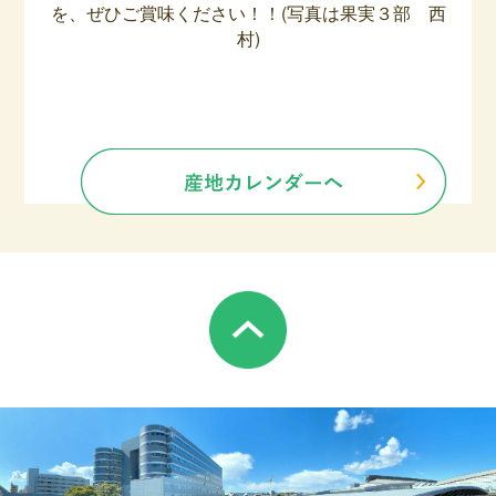
を、ぜひご賞味ください！！(写真は果実３部 西
村)
–
–