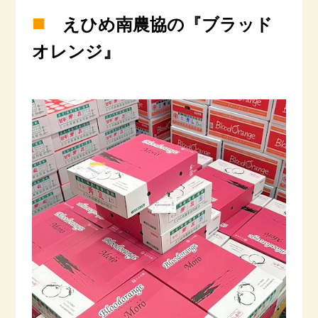
■
えひめ南農協の『ブラッド
オレンジ』