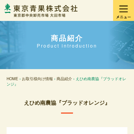
商品紹介
Product introduction
HOME
›
お取引様向け情報
›
商品紹介
› えひめ南農協『ブラッドオレ
ンジ』
えひめ南農協『ブラッドオレンジ』