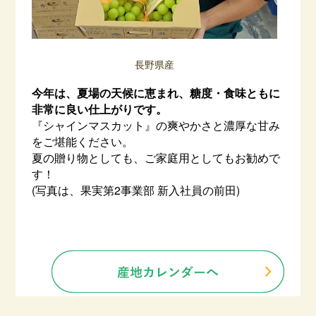
長野県産
今年は、夏場の天候に恵まれ、糖度・食味ともに
非常に良い仕上がりです。
『シャインマスカット』の爽やかさと濃厚な甘み
をご堪能ください。
夏の贈り物としても、ご家庭用としてもお勧めで
す！
(写真は、果実第2事業部 新入社員の前田)
–
–
–