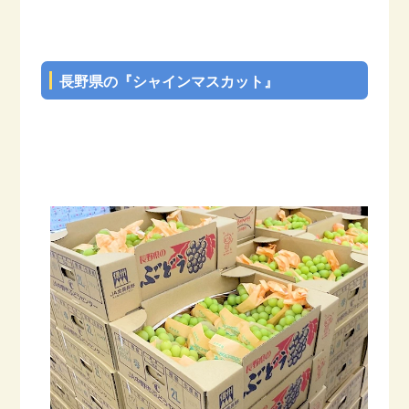
–
長野県の『シャインマスカット』