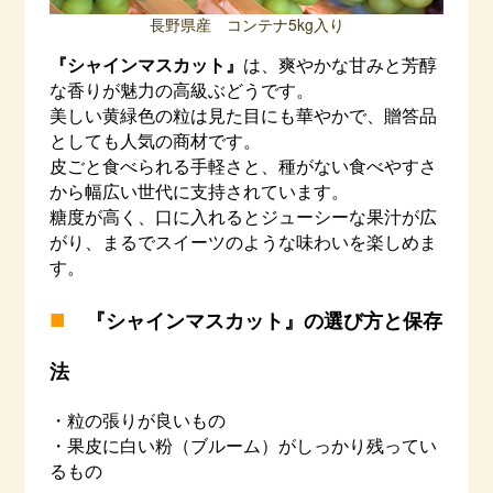
長野県産 コンテナ5kg入り
『シャインマスカット』
は、爽やかな甘みと芳醇
な香りが魅力の高級ぶどうです。
美しい黄緑色の粒は見た目にも華やかで、贈答品
としても人気の商材です。
皮ごと食べられる手軽さと、種がない食べやすさ
から幅広い世代に支持されています。
糖度が高く、口に入れるとジューシーな果汁が広
がり、まるでスイーツのような味わいを楽しめま
す。
■
『シャインマスカット』の選び方と保存
法
・粒の張りが良いもの
・果皮に白い粉（ブルーム）がしっかり残ってい
るもの