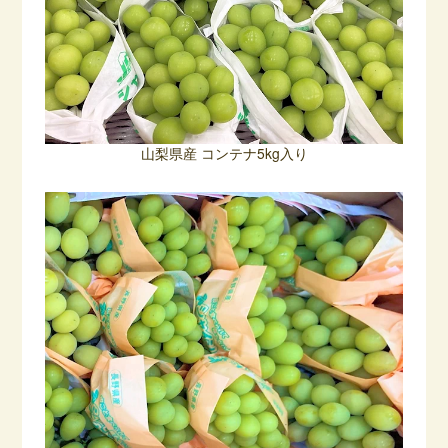
山梨県産 コンテナ5kg入り