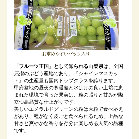
お求めやすいパック入り
「フルーツ王国」として知られる山梨県
は、全国
屈指のぶどう産地であり、『シャインマスカッ
ト』の生産量も国内トップクラスを誇ります。
甲府盆地の昼夜の寒暖差と水はけの良い土壌に恵
まれた環境で育った果実は、粒の張りと甘みが際
立つ高品質な仕上がりです。
美しいエメラルドグリーンの粒は大粒で食べ応え
があり、種がなく皮ごと食べられるため、上品な
甘さと爽やかな香りを存分に楽しめる人気の品種
です。