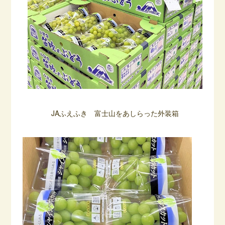
JAふえふき 富士山をあしらった外装箱