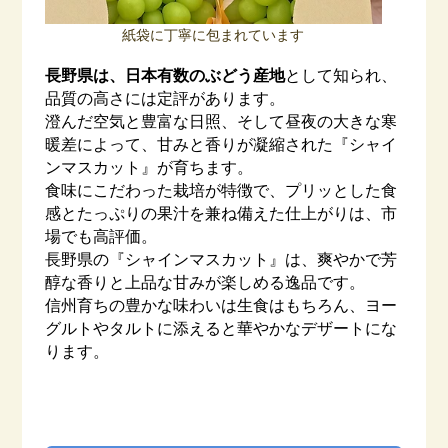
紙袋に丁寧に包まれています
長野県は、日本有数のぶどう産地
として知られ、
品質の高さには定評があります。
澄んだ空気と豊富な日照、そして昼夜の大きな寒
暖差によって、甘みと香りが凝縮された『シャイ
ンマスカット』が育ちます。
食味にこだわった栽培が特徴で、プリッとした食
感とたっぷりの果汁を兼ね備えた仕上がりは、市
場でも高評価。
長野県の『シャインマスカット』は、爽やかで芳
醇な香りと上品な甘みが楽しめる逸品です。
信州育ちの豊かな味わいは生食はもちろん、ヨー
グルトやタルトに添えると華やかなデザートにな
ります。
–