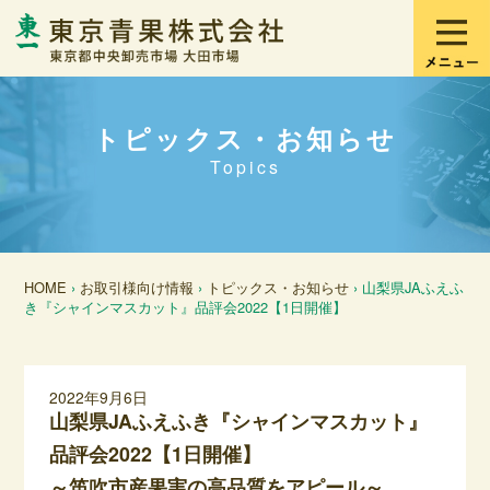
トピックス・お知らせ
Topics
HOME
›
お取引様向け情報
›
トピックス・お知らせ
› 山梨県JAふえふ
き『シャインマスカット』品評会2022【1日開催】
2022年9月6日
山梨県JAふえふき『シャインマスカット』
品評会2022【1日開催】
～笛吹市産果実の高品質をアピール～