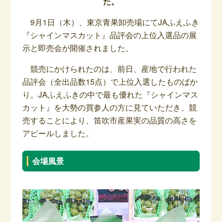
た。
9月1日（木）、東京青果卸売場にてJAふえふき
『シャインマスカット』品評会の上位入選品の展
示と即売会が開催されました。
競売にかけられたのは、前日、産地で行われた
品評会（全出品数15点）で上位入選したものばか
り。JAふえふきの中で最も優れた『シャインマス
カット』を大勢の買参人の方に見ていただき、競
売することにより、笛吹市産果実の品質の高さを
アピールしました。
会場風景