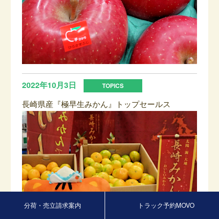
2022年10月3日
長崎県産『極早生みかん』トップセールス
分荷・売立請求案内
トラック予約MOVO