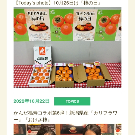
【Today’s photo】10月26日は『柿の日』
2022年10月22日
かんだ福寿コラボ第6弾！新潟県産『カリフラワ
ー』『おけさ柿』