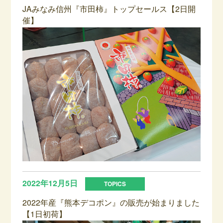
JAみなみ信州『市田柿』トップセールス【2日開
催】
2022年12月5日
2022年産『熊本デコポン』の販売が始まりました
【1日初荷】