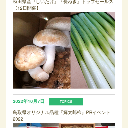
秋田県産『しいたけ』『長ねぎ』トップセールス
【12日開催】
2022年10月7日
鳥取県オリジナル品種『輝太郎柿』PRイベント
2022