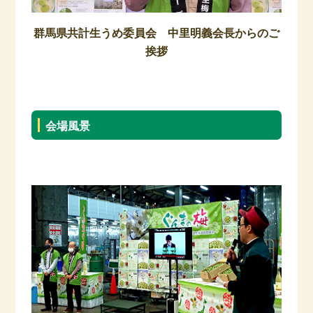
群馬県共計生うめ委員会 中里明義会長からのご
挨拶
会場風景