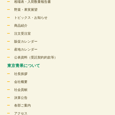
相場表・入荷数量報告書
野菜・果実展望
トピックス・お知らせ
商品紹介
注文受注室
販促カレンダー
産地カレンダー
公表資料（受託契約約款等）
東京青果について
社長挨拶
会社概要
社会貢献
決算公告
各部ご案内
アクセス