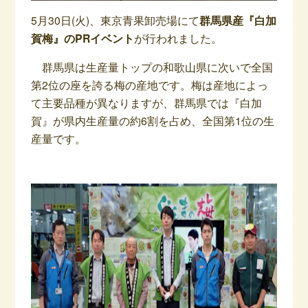
5月30日(火)、東京青果卸売場にて
群馬県産『白加
賀梅』のPRイベント
が行われました。
群馬県は生産量トップの和歌山県に次いで全国
第2位の座を誇る梅の産地です。梅は産地によっ
て主要品種が異なりますが、群馬県では『白加
賀』が県内生産量の約6割を占め、全国第1位の生
産量です。