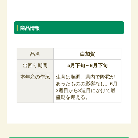
商品情報
品名
白加賀
出回り期間
5月下旬～6月下旬
本年産の作況
生育は順調。県内で降雹が
あったものの影響なし。6月
2週目から3週目にかけて最
盛期を迎える。