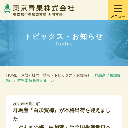
トピックス・お知らせ
Topics
HOME
›
お取引様向け情報
›
トピックス・お知らせ
› 群馬産『白加賀
梅』が本格出荷を迎えました
2023年5月30日
群馬産『白加賀梅』が本格出荷を迎えまし
た
「ぐんまの梅 白加賀」は全国生産量日本