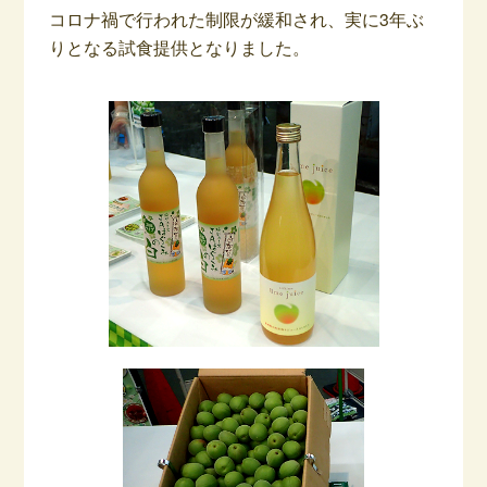
コロナ禍で行われた制限が緩和され、実に3年ぶ
りとなる試食提供となりました。