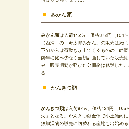
みかん類
みかん類
は入荷112％、価格372円（10
（西浦）の「寿太郎みかん」の販売は始ま
下旬からは荷動きが出てくるものの、静岡
前年に比べ少なく当初計画していた販売期
み、販売期間が延びた分価格は低迷した。
る。
かんきつ類
かんきつ類
は入荷97％、価格424円（1
火」となる。かんきつ類全体で小玉傾向に
無加温物の販売に切替わる産地も出始める