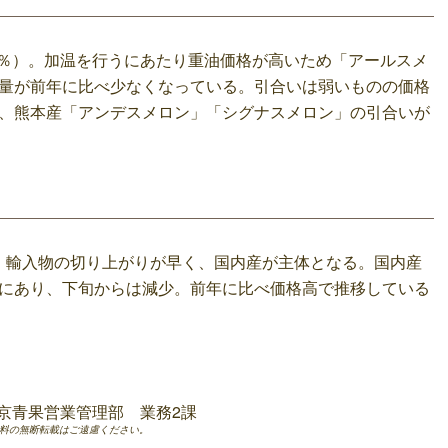
（122％）。加温を行うにあたり重油価格が高いため「アールスメ
量が前年に比べ少なくなっている。引合いは弱いものの価格
、熊本産「アンデスメロン」「シグナスメロン」の引合いが
％）。輸入物の切り上がりが早く、国内産が主体となる。国内産
にあり、下旬からは減少。前年に比べ価格高で推移している
京青果営業管理部 業務2課
料の無断転載はご遠慮ください。