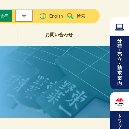
標準
大
English
検索
お問い合わせ
よくある質問
お問い合わせフォーム