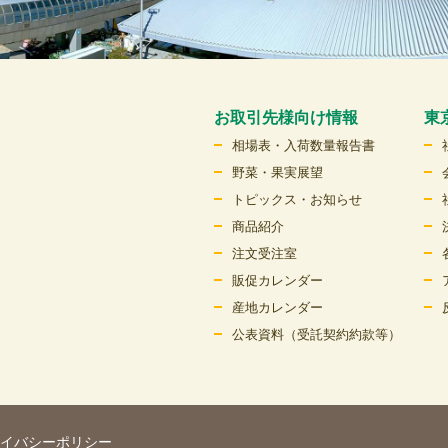
お取引先様向け情報
東
相場表・入荷数量報告書
野菜・果実展望
トピックス・お知らせ
商品紹介
注文受注室
販促カレンダー
産地カレンダー
公表資料（受託契約約款等）
イバシーポリシー