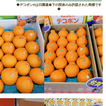
◆デコポン®は日園連傘下の団体のみ許諾された商標です
◆