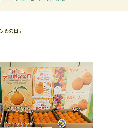
コポン®の日』