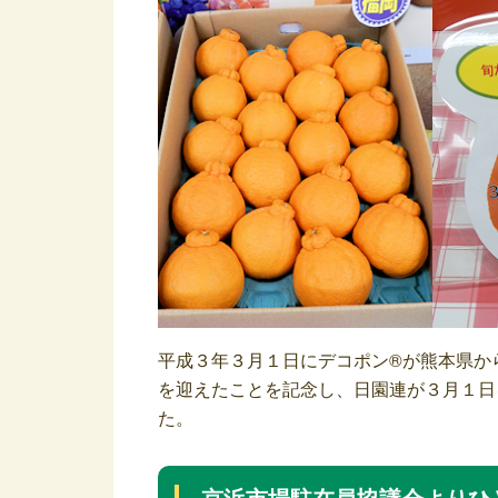
平成３年３月１日にデコポン®が熊本県か
を迎えたことを記念し、日園連が３月１日
た。