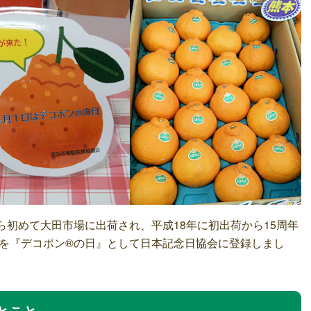
ら初めて大田市場に出荷され、平成18年に初出荷から15周年
を『デコポン®の日』として日本記念日協会に登録しまし