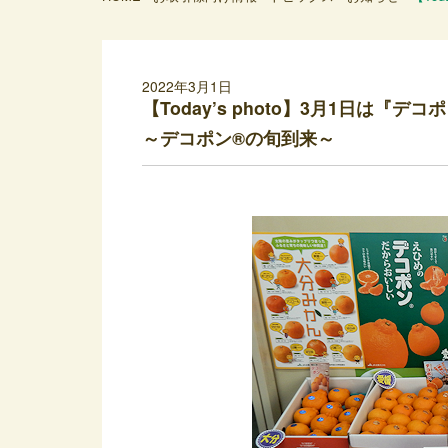
2022年3月1日
【Today’s photo】3月1日は『デ
～デコポン®の旬到来～