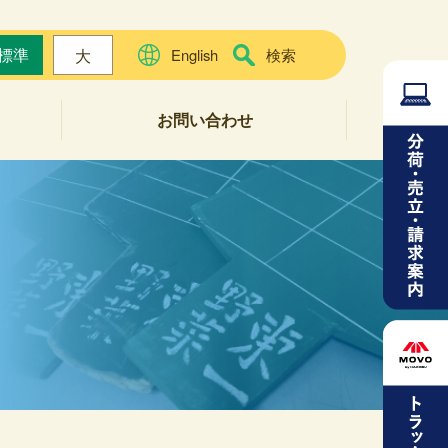
標準
大
English
検索
お問い合わせ
よくある質問
お問い合わせフォーム