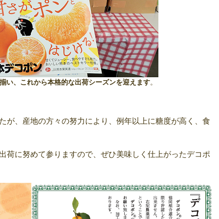
出揃い、これから本格的な出荷シーズンを迎えます
。
たが、産地の方々の努力により、例年以上に糖度が高く、食
出荷に努めて参りますので、ぜひ美味しく仕上がったデコポ