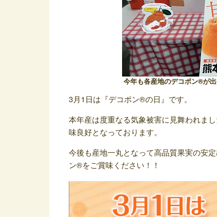
今年も各産地のデコポン®が
3月1日は『デコポン®の日』です。
本年産は度重なる気象被害に見舞われまし
味良好となっております。
今後も産地一丸となって高品質果実の安定
ン®をご賞味ください！！