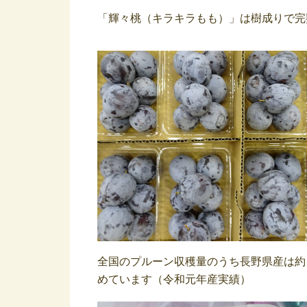
「輝々桃（キラキラもも）」は樹成りで完熟
全国のプルーン収穫量のうち長野県産は約
めています（令和元年産実績）