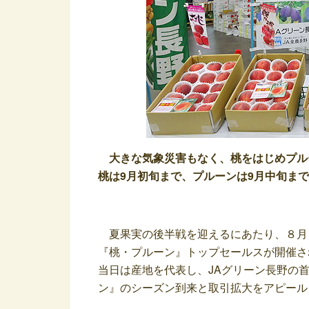
大きな気象災害もなく、桃をはじめプル
桃は9月初旬まで、プルーンは9月中旬ま
夏果実の後半戦を迎えるにあたり、８月６
『桃・プルーン』トップセールスが開催さ
当日は産地を代表し、JAグリーン長野の
ン』のシーズン到来と取引拡大をアピール