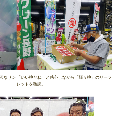
沢なサン
「いい桃だね」と感心しながら「輝々桃」のリーフ
レットを熟読。