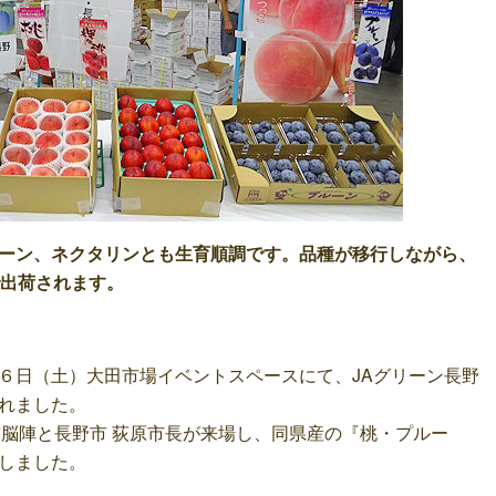
ーン、ネクタリンとも生育順調です。品種が移行しながら、
で出荷されます。
日（土）大田市場イベントスペースにて、JAグリーン長野
れました。
首脳陣と長野市 荻原市長が来場し、同県産の『桃・プルー
しました。