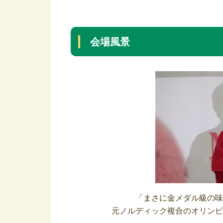
会場風景
「まさに金メダル級の味
元ノルディック複合のオリンピ