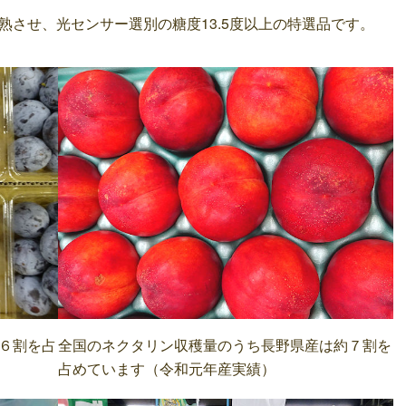
させ、光センサー選別の糖度13.5度以上の特選品です。
６割を占
全国のネクタリン収穫量のうち長野県産は約７割を
占めています（令和元年産実績）