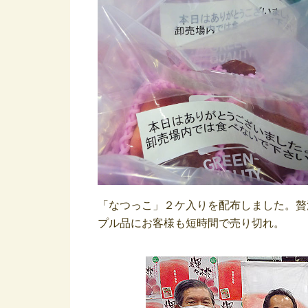
「なつっこ」２ケ入りを配布しました。贅
プル品にお客様も短時間で売り切れ。