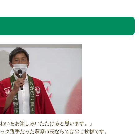
わいをお楽しみいただけると思います。」
ック選手だった萩原市長ならではのご挨拶です。