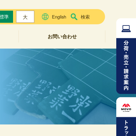
標準
大
English
検索
お問い合わせ
よくある質問
お問い合わせフォーム