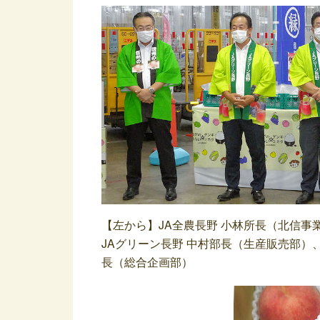
【左から】JA全農長野 小林所長（北信事
JAグリーン長野 中村部長（生産販売部）
長（総合企画部）