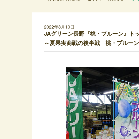
2022年8月10日
JAグリーン長野『桃・プルーン』トッ
～夏果実商戦の後半戦 桃・プルーン