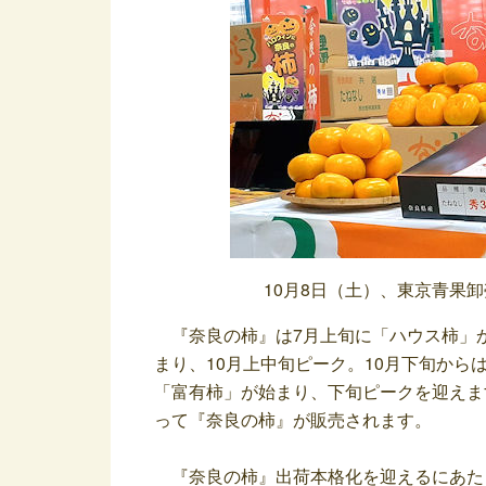
10月8日（土）、東京青果
『奈良の柿』は7月上旬に「ハウス柿」か
まり、10月上中旬ピーク。10月下旬から
「富有柿」が始まり、下旬ピークを迎えま
って『奈良の柿』が販売されます。
『奈良の柿』出荷本格化を迎えるにあたり