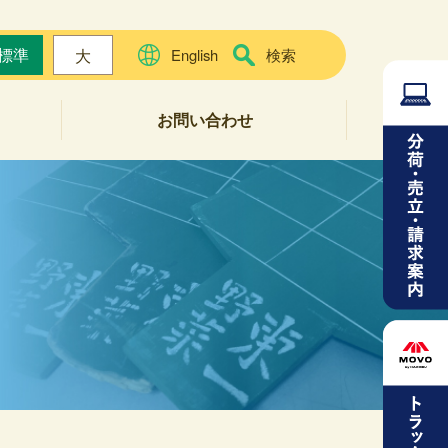
標準
大
English
検索
お問い合わせ
よくある質問
お問い合わせフォーム