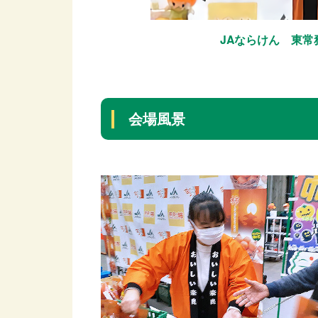
JAならけん 東
会場風景