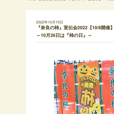
2022年10月15日
『奈良の柿』宣伝会2022【10/8開催
～10月26日は『柿の日』～