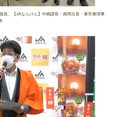
係長、【JAならけん】中嶋課長・南岡次長・東常務理事
木