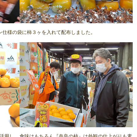
ン仕様の袋に柿３ヶを入れて配布しました。
活用し、
食味はもちろん『奈良の柿』は外観の仕上がりも素