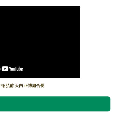
がる弘前 天内 正博組合長