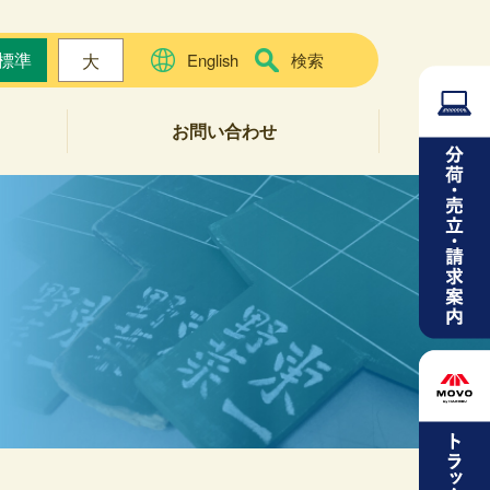
標準
大
English
検索
お問い合わせ
よくある質問
お問い合わせフォーム