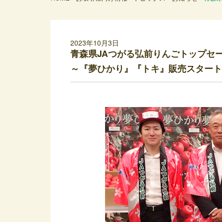
2023年10月3日
青森県JAつがる弘前りんごトップセ
～『夢ひかり』『トキ』販売スタート