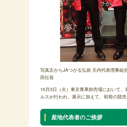
写真左からJAつがる弘前 天内代表理事組
田社長
10月3日（火）東京青果卸売場において、
ルスが行われ、展示に加えて、初荷の競売
産地代表者のご挨拶