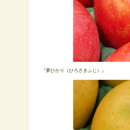
『夢ひかり（ひろさきふじ）』