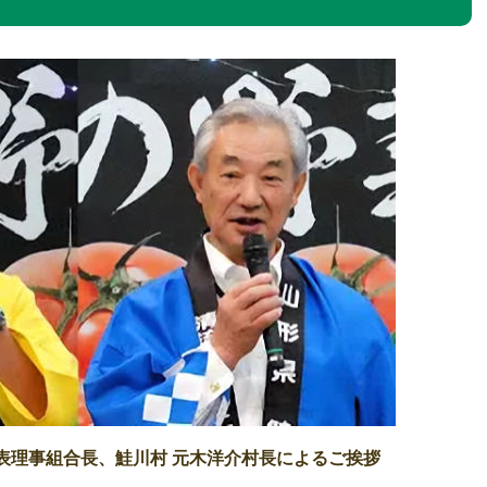
代表理事組合長、鮭川村 元木洋介村長によるご挨拶