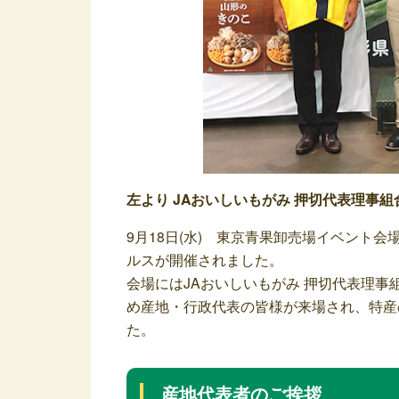
左より JAおいしいもがみ 押切代表理事
9月18日(水) 東京青果卸売場イベント会
ルスが開催されました。
会場にはJAおいしいもがみ 押切代表理事
め産地・行政代表の皆様が来場され、特産
た。
産地代表者のご挨拶