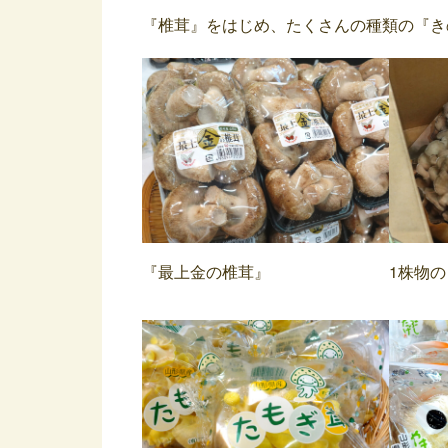
『椎茸』をはじめ、たくさんの種類の『き
『最上金の椎茸』
1株物