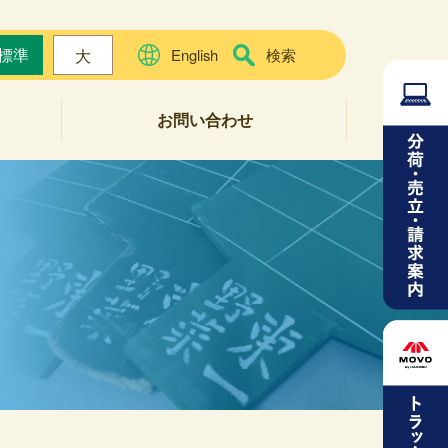
標準
大
English
検索
お問い合わせ
よくある質問
お問い合わせフォーム