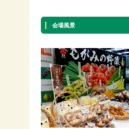
–
会場風景