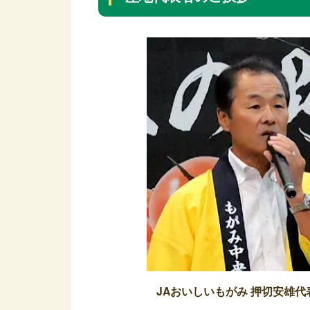
JAおいしいもがみ 押切安雄