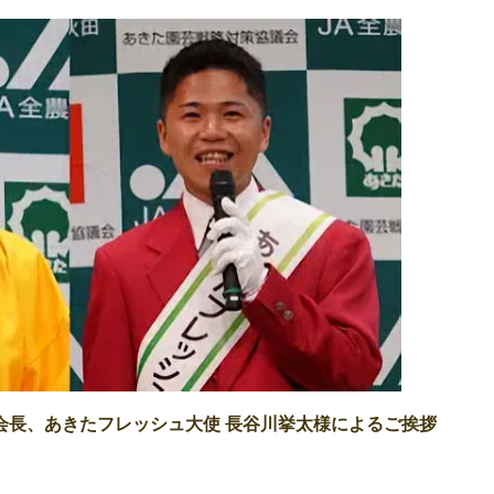
会長、あきたフレッシュ大使 長谷川挙太様によるご挨拶