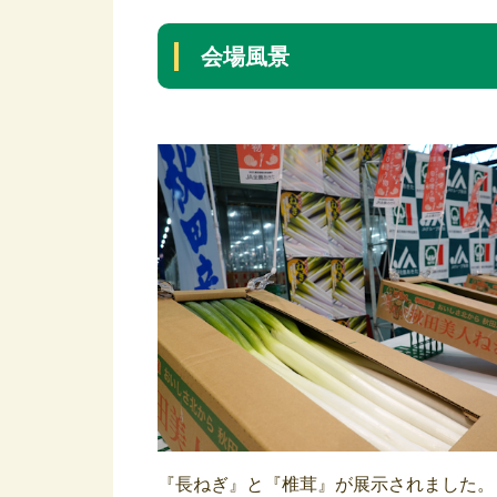
会場風景
『長ねぎ』と『椎茸』が展示されました。