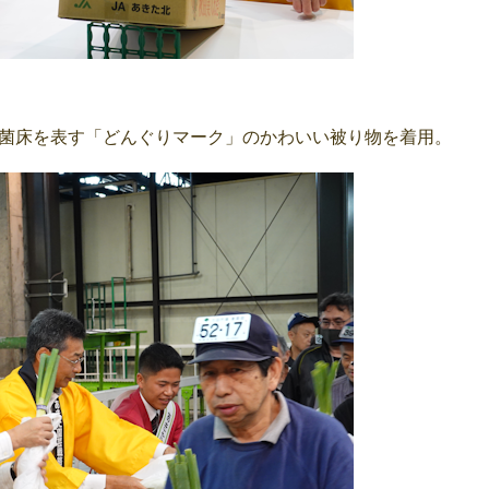
菌床を表す「どんぐりマーク」のかわいい被り物を着用。