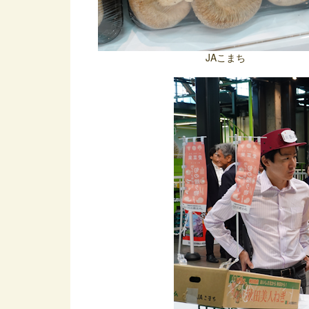
JAこまち