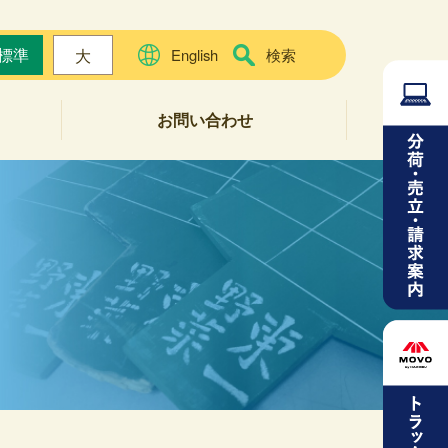
標準
大
English
検索
お問い合わせ
よくある質問
お問い合わせフォーム