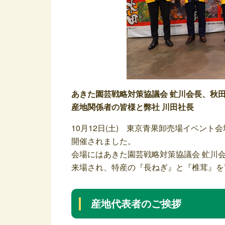
あきた園芸戦略対策協議会 虻川会長、秋田
産地関係者の皆様と弊社 川田社長
10月12日(土) 東京青果卸売場イベント会
開催されました。
会場にはあきた園芸戦略対策協議会 虻川
来場され、特産の『長ねぎ』と『椎茸』を
産地代表者のご挨拶