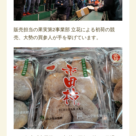
販売担当の果実第2事業部 立花による初荷の競
売、大勢の買参人が手を挙げています。