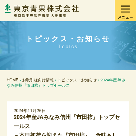
トピックス・お知らせ
Topics
HOME
›
お取引様向け情報
›
トピックス・お知らせ
› 2024年産JAみ
なみ信州『市田柿』トップセールス
2024年11月26日
2024年産JAみなみ信州『市田柿』トップセ
ールス
～本日初荷を迎えた『市田柿』、食味もし