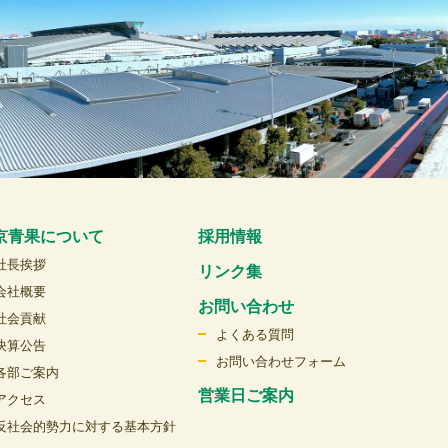
京青果について
採用情報
社長挨拶
リンク集
会社概要
お問い合わせ
社会貢献
よくある質問
決算公告
お問い合わせフォーム
各部ご案内
営業日ご案内
アクセス
反社会的勢力に対する基本方針