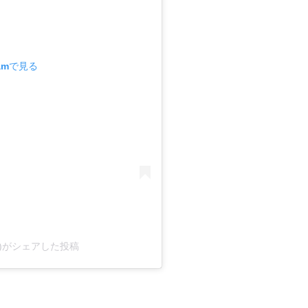
ramで見る
ika)がシェアした投稿