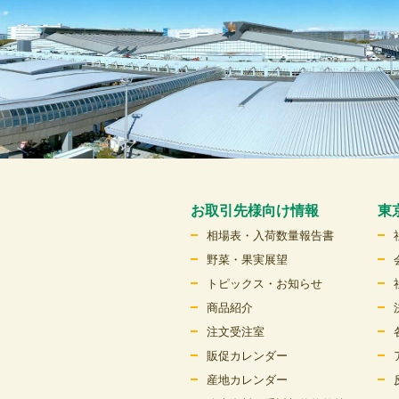
お取引先様向け情報
東
相場表・入荷数量報告書
野菜・果実展望
トピックス・お知らせ
商品紹介
注文受注室
販促カレンダー
産地カレンダー