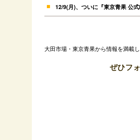
12/9(月)、ついに『東京青果 公
大田市場・東京青果から情報を満載し
ぜひフ