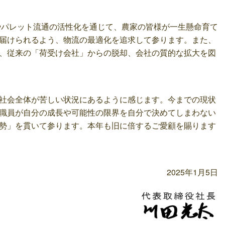
縮やパレット流通の活性化を通じて、農家の皆様が一生懸命育て
届けられるよう、物流の最適化を追求して参ります。また、
、従来の「荷受け会社」からの脱却、会社の質的な拡大を図
社会全体が苦しい状況にあるように感じます。今までの現状
職員が自分の成長や可能性の限界を自分で決めてしまわない
勢」を貫いて参ります。本年も旧に倍するご愛顧を賜ります
2025年1月5日