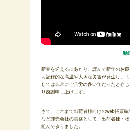
動
新春を迎えるにあたり、謹んで新年のお慶
も記録的な高温や大きな災害が発生し、ま
しては非常にご苦労の多い年だったと存じ
り感謝申し上げます。
さて、これまで出荷者様向けのweb帳票
など卸売会社の責務として、出荷者様・物
組んで参りました。