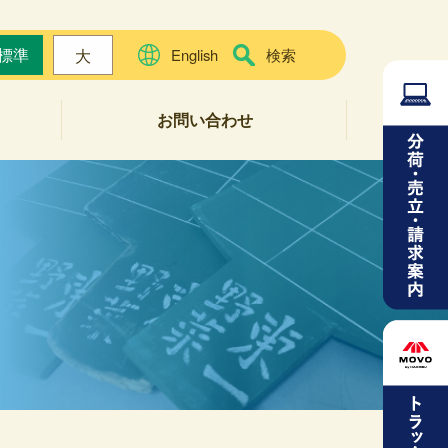
標準
大
English
検索
お問い合わせ
よくある質問
お問い合わせフォーム