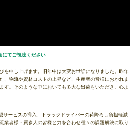
画にてご視聴ください
びを申し上げます。旧年中は大変お世話になりました。昨年
た、物流や資材コストの上昇など、生産者の皆様におかれま
ます。そのような中においても多大な出荷をいただき、心よ
確認サービスの導入、トラックドライバーの荷降ろし負担軽減
流業者様・買参人の皆様と力を合わせ種々の課題解決に取り