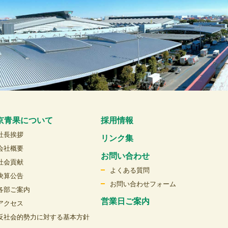
京青果について
採用情報
社長挨拶
リンク集
会社概要
お問い合わせ
社会貢献
よくある質問
決算公告
お問い合わせフォーム
各部ご案内
営業日ご案内
アクセス
反社会的勢力に対する基本方針