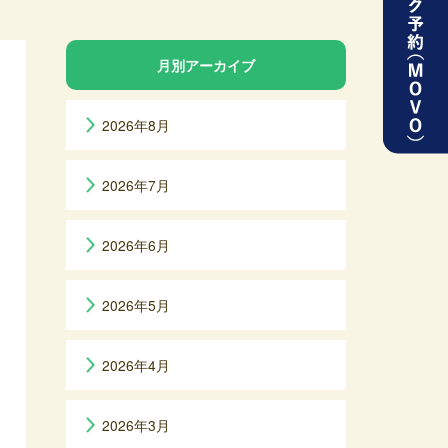
月別アーカイブ
2026年8月
2026年7月
2026年6月
2026年5月
2026年4月
2026年3月