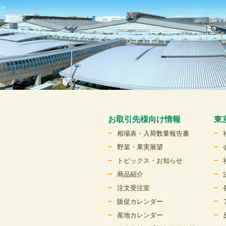
お取引先様向け情報
東
相場表・入荷数量報告書
野菜・果実展望
トピックス・お知らせ
商品紹介
注文受注室
販促カレンダー
産地カレンダー