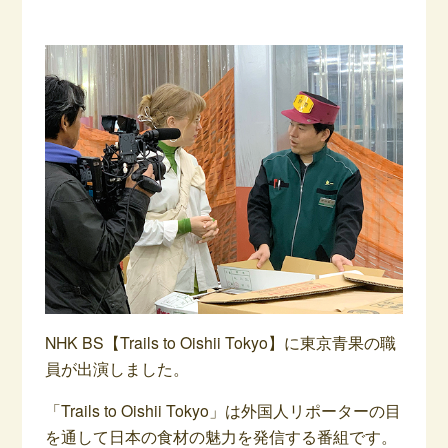
NHK BS【Trails to Oishii Tokyo】に東京青果の職
員が出演しました。
「Trails to Oishii Tokyo」は外国人リポーターの目
を通して日本の食材の魅力を発信する番組です。