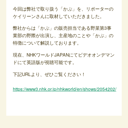
今回は弊社で取り扱う「かぶ」を、リポーターの
ケイリーンさんに取材していただきました。
弊社からは「かぶ」の販売担当である野菜第3事
業部の野際が出演し、主産地のことや「かぶ」の
特徴について解説しております。
現在、NHKワールドJAPANにてビデオオンデマン
ドにて英語版が視聴可能です。
下記URLより、ぜひご覧ください！
https://www3.nhk.or.jp/nhkworld/en/shows/2054202/