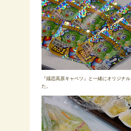
『嬬恋高原キャベツ』と一緒にオリジナル
た。