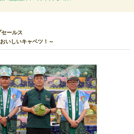
プセールス
おいしいキャベツ！～