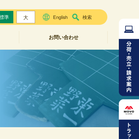
標準
大
English
検索
お問い合わせ
よくある質問
お問い合わせフォーム