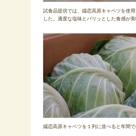
試食品提供では、嬬恋高原キャベツを使用
した。適度な塩味とパリッとした食感が美
嬬恋高原キャベツを１列に並べると年間で