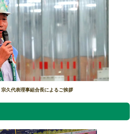
岩 宗久代表理事組合長によるご挨拶