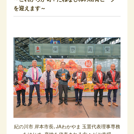
を迎えます～
紀の川市 岸本市長､JAわかやま 玉置代表理事専務