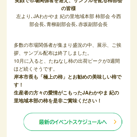
笑顔で市場関係者を迎え、サンプルを配る柿部会
の皆様
左より､JAわかやま 紀の里地域本部 柿部会 今西
部会長､青柳副部会長､赤坂副部会長
多数の市場関係者が集まり盛況の中、展示、ご挨
拶、サンプル配布は終了しました。
10月に入ると、たねなし柿の出荷ピークが3週間
ほど続くそうです。
岸本市長も「極上の柿」とお勧めの美味しい柿で
す！
生産者の方々の愛情がこもったJAわかやま 紀の
里地域本部の柿を是非ご賞味ください！