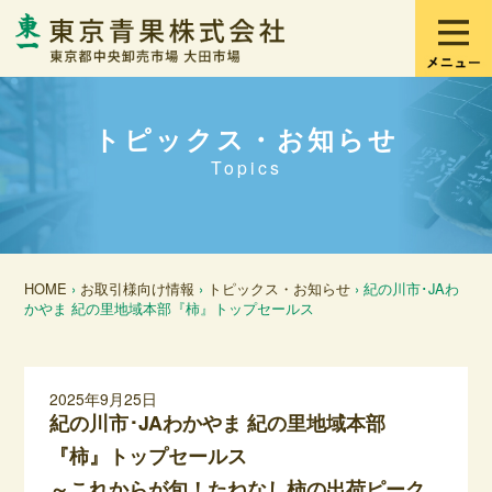
トピックス・お知らせ
Topics
HOME
›
お取引様向け情報
›
トピックス・お知らせ
› 紀の川市･JAわ
かやま 紀の里地域本部『柿』トップセールス
2025年9月25日
紀の川市･JAわかやま 紀の里地域本部
『柿』トップセールス
～これからが旬！たねなし柿の出荷ピーク