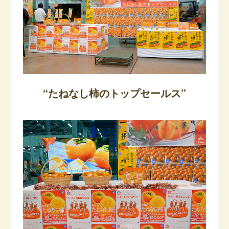
“たねなし柿のトップセールス”