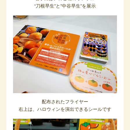
“刀根早生”と”中谷早生”を展示
配布されたフライヤー
右上は、ハロウィンを演出できるシールです