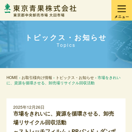
トピックス・お知らせ
Topics
HOME
›
お取引様向け情報
›
トピックス・お知らせ
› 市場をきれい
に、資源を循環させる、卸売場リサイクル回収活動
2025年12月26日
市場をきれいに、資源を循環させる、卸売
場リサイクル回収活動
～ストレッチフィルム・PPバンド・ダンボ