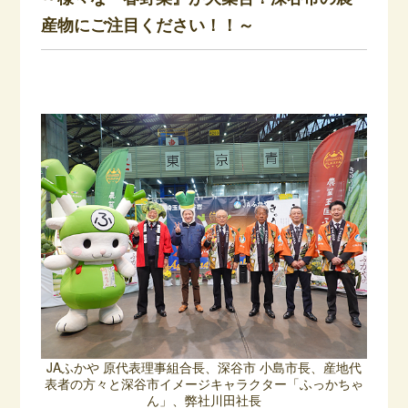
産物にご注目ください！！～
JAふかや 原代表理事組合長、深谷市 小島市長、産地代
表者の方々と深谷市イメージキャラクター「ふっかちゃ
ん」、弊社川田社長