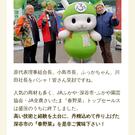
原代表理事組合長。小島市長、ふっかちゃん、川
田社長をパシャ！皆さん笑顔ですね。
人気の商材も多く、JAふかや･深谷市･ふかや園芸
協会・JA全農さいたま『春野菜』トップセールス
は盛況のうちに終了しました。
高い技術と経験を土台に、丹精込めて作り上げた
深谷市の『春野菜』を是非ご賞味下さい！