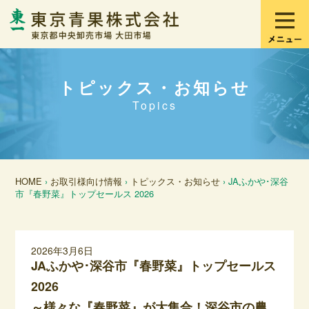
トピックス・お知らせ
Topics
HOME
›
お取引様向け情報
›
トピックス・お知らせ
› JAふかや･深谷
市『春野菜』トップセールス 2026
2026年3月6日
JAふかや･深谷市『春野菜』トップセールス
2026
～様々な『春野菜』が大集合！深谷市の農