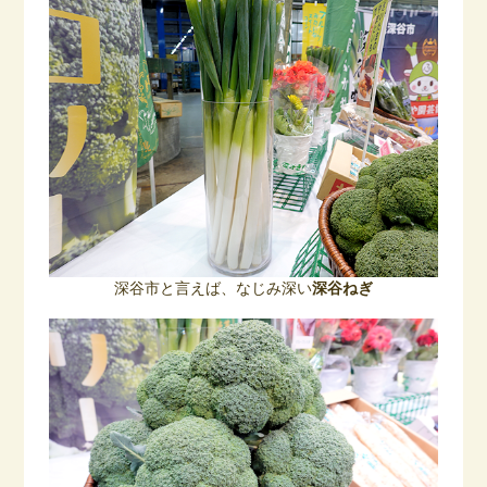
深谷市と言えば、なじみ深い
深谷ねぎ