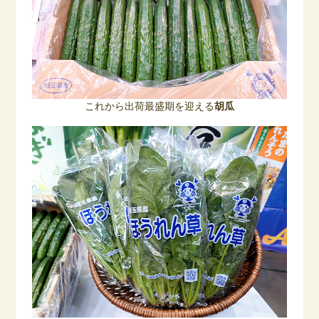
これから出荷最盛期を迎える
胡瓜