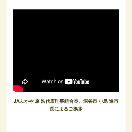
JAふかや 原 浩代表理事組合長、深谷市 小島 進市
長によるご挨拶
–