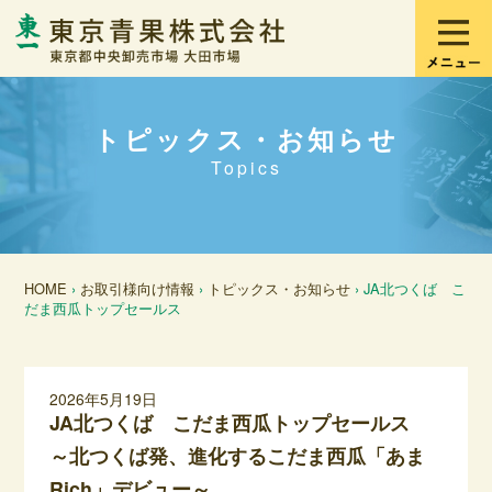
トピックス・お知らせ
Topics
HOME
›
お取引様向け情報
›
トピックス・お知らせ
› JA北つくば こ
だま西瓜トップセールス
2026年5月19日
JA北つくば こだま西瓜トップセールス
～北つくば発、進化するこだま西瓜「あま
Rich」デビュー～