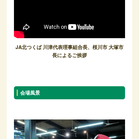
JA北つくば 川津代表理事組合長、桜川市 大塚市
長によるご挨拶
–
会場風景