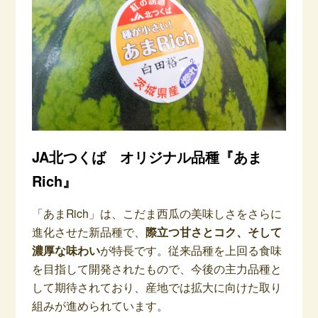
JA北つくば オリジナル品種『あま
Rich』
「あまRich」は、こだま西瓜の美味しさをさらに
進化させた新品種で、
際立つ甘さとコク、そして
濃厚な味わい
が特長です。従来品種を上回る食味
を目指して開発されたもので、今後の主力品種と
して期待されており、産地では拡大に向けた取り
組みが進められています。