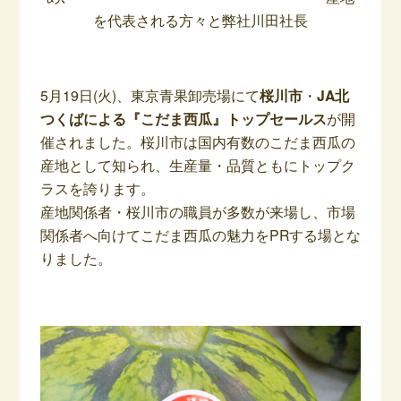
を代表される方々と弊社川田社長
–
5月19日(火)、東京青果卸売場にて
桜川市
・
JA北
つくばによる『こだま西瓜』トップセールス
が開
催されました。桜川市は国内有数のこだま西瓜の
産地として知られ、生産量・品質ともにトップク
ラスを誇ります。
産地関係者・桜川市の職員が多数が来場し、市場
関係者へ向けてこだま西瓜の魅力をPRする場とな
りました。
–