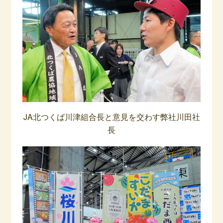
JA北つくば川津組合長と意見を交わす弊社川田社
長