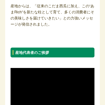
産地からは、「従来のこだま西瓜に加え、この“あ
まRich”を新たな柱として育て、多くの消費者にそ
の美味しさを届けていきたい」との力強いメッセ
ージが発信されました。
–
産地代表者のご挨拶