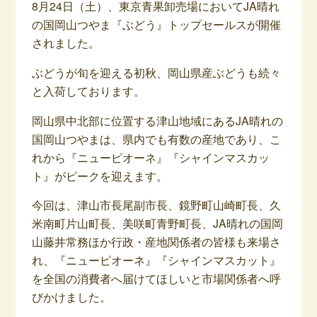
8月24日（土）、東京青果卸売場においてJA晴れ
の国岡山つやま『ぶどう』トップセールスが開催
されました。
ぶどうが旬を迎える初秋、岡山県産ぶどうも続々
と入荷しております。
岡山県中北部に位置する津山地域にあるJA晴れの
国岡山つやまは、県内でも有数の産地であり、こ
れから『ニューピオーネ』『シャインマスカッ
ト』がピークを迎えます。
今回は、津山市長尾副市長、鏡野町山崎町長、久
米南町片山町長、美咲町青野町長、JA晴れの国岡
山藤井常務ほか行政・産地関係者の皆様も来場さ
れ、『ニューピオーネ』『シャインマスカット』
を全国の消費者へ届けてほしいと市場関係者へ呼
びかけました。