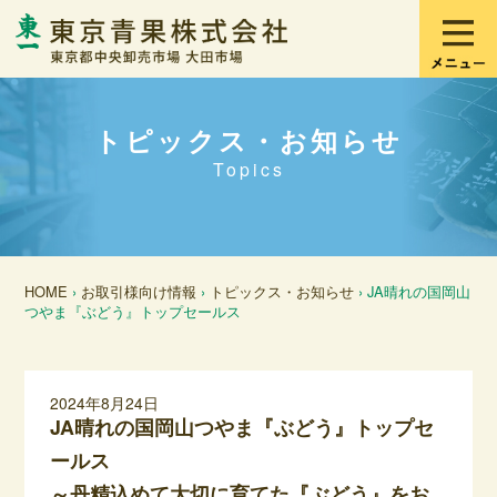
トピックス・お知らせ
Topics
HOME
›
お取引様向け情報
›
トピックス・お知らせ
› JA晴れの国岡山
つやま『ぶどう』トップセールス
2024年8月24日
JA晴れの国岡山つやま『ぶどう』トップセ
ールス
～丹精込めて大切に育てた『ぶどう』をお