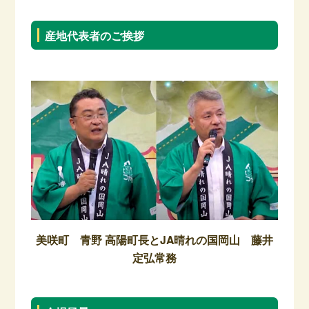
産地代表者のご挨拶
美咲町 青野 高陽町長とJA晴れの国岡山 藤井
定弘常務