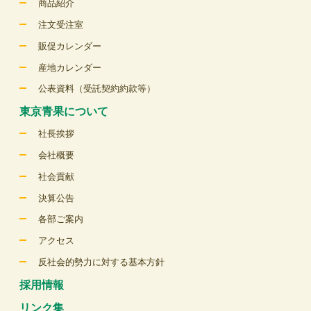
商品紹介
注文受注室
販促カレンダー
産地カレンダー
公表資料（受託契約約款等）
東京青果について
社長挨拶
会社概要
社会貢献
決算公告
各部ご案内
アクセス
反社会的勢力に対する基本方針
採用情報
リンク集