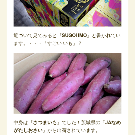
近づいて見てみると『
SUGOI IMO
』と書かれてい
ます。・・・「すごい いも」？
中身は『
さつまいも
』でした！茨城県の「
JAなめ
がたしおさい
」から出荷されています。