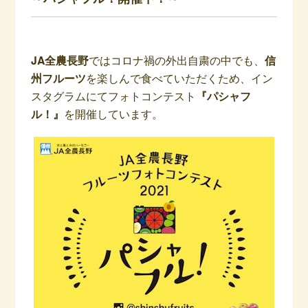
JA全農長野
ではコロナ禍の外出自粛の中でも、
信
州フルーツ
を楽しんで食べていただくため、イン
スタグラムにてフォトコンテスト
『パシャフ
ル！』
を開催しています。