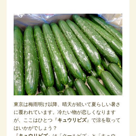
東京は梅雨明け以降、晴天が続いて夏らしい暑さ
に覆われています。冷たい物が恋しくなります
が、ここはひとつ『
キュウリビズ
』で涼を取って
はいかがでしょう？
『
キュウリビズ
』は「クールビズ」と「キュウ