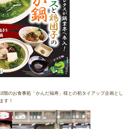
務棟2階のお食事処「かんだ福寿」様との初タイアップ企画とし
ます！