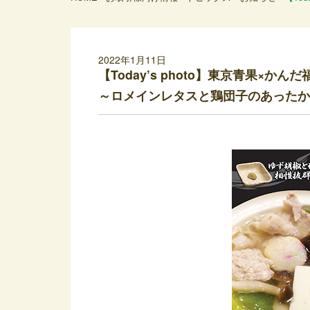
2022年1月11日
【Today’s photo】東京青果×か
～ロメインレタスと鶏団子のあったか