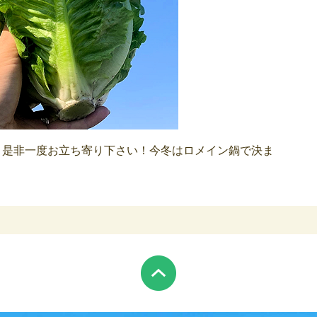
で、是非一度お立ち寄り下さい！今冬はロメイン鍋で決ま