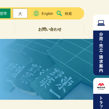
標準
大
English
検索
お問い合わせ
よくある質問
お問い合わせフォーム