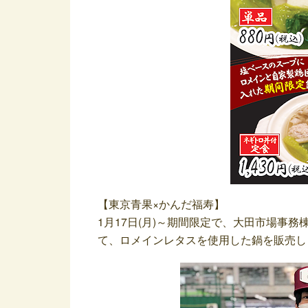
【東京青果×かんだ福寿】
1月17日(月)～期間限定で、大田市場事
て、ロメインレタスを使用した鍋を販売し