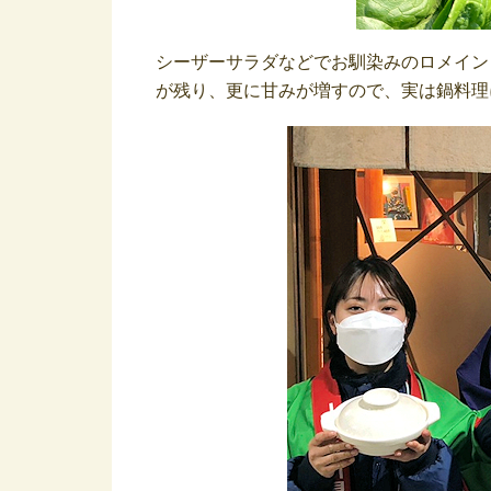
シーザーサラダなどでお馴染みのロメイン
が残り、更に甘みが増すので、実は鍋料理