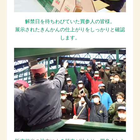
解禁日を待ちわびていた買参人の皆様。
展示されたきんかんの仕上がりをしっかりと確認
します。