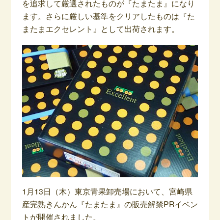
を追求して厳選されたものが『たまたま』になり
ます。さらに厳しい基準をクリアしたものは『た
またまエクセレント』として出荷されます。
1月13日（木）東京青果卸売場において、宮崎県
産完熟きんかん『たまたま』の販売解禁PRイベン
トが開催されました。