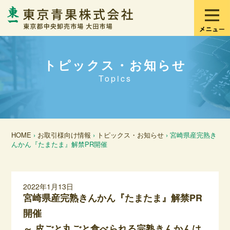
トピックス・お知らせ
Topics
HOME
›
お取引様向け情報
›
トピックス・お知らせ
› 宮崎県産完熟き
んかん『たまたま』解禁PR開催
2022年1月13日
宮崎県産完熟きんかん『たまたま』解禁PR
開催
～ 皮ごと丸ごと食べられる完熟きんかんは