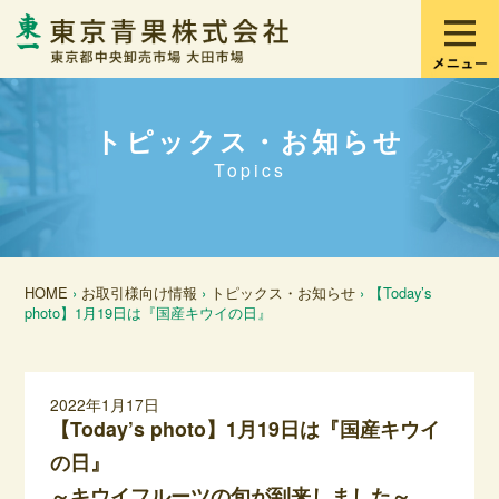
トピックス・お知らせ
Topics
HOME
›
お取引様向け情報
›
トピックス・お知らせ
› 【Today’s
photo】1月19日は『国産キウイの日』
2022年1月17日
【Today’s photo】1月19日は『国産キウイ
の日』
～キウイフルーツの旬が到来しました～