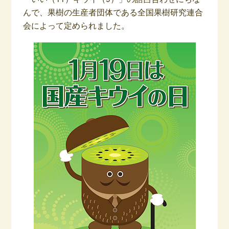
んで、果樹の生産者団体である全国果樹研究連合
会によって定められました。