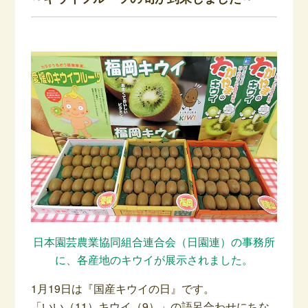
日本園芸農業協同組合連合会（日園連）の事務所
に、各産地のキウイが展示されました。
1月19日は『国産キウイの日』です。
「いい（11）キウイ（9）」の語呂合わせにちな