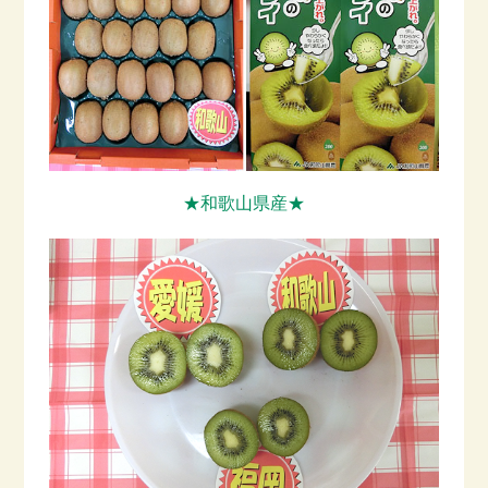
★和歌山県産★