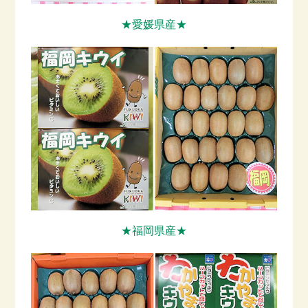
★愛媛県産★
★福岡県産★