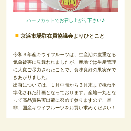
ハーフカットでお召し上がり下さい♪
京浜市場駐在員協議会よりひとこと
令和３年産キウイフルーツは、生産期の度重なる
気象被害に見舞われましたが、産地では生産管理
に大変ご尽力されたことで、食味良好の果実がで
きあがりました。
出荷については、１月中旬から３月末まで概ね平
準化された計画となっております。産地一丸とな
って高品質果実出荷に努めて参りますので、是
非、国産キウイフルーツをお買い求めください！